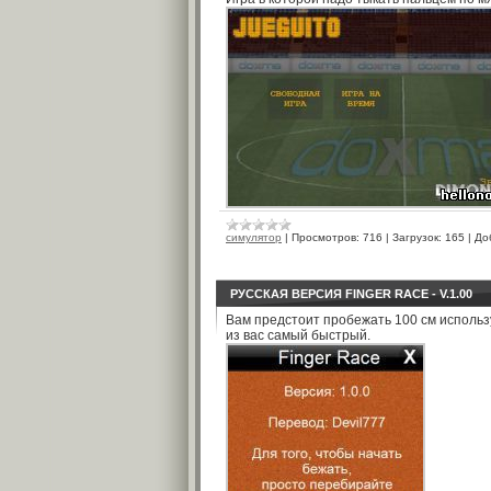
симулятор
|
Просмотров:
716
|
Загрузок:
165
|
До
РУССКАЯ ВЕРСИЯ FINGER RACE - V.1.00
Вам предстоит пробежать 100 см использу
из вас самый быстрый.