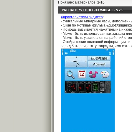
Показано материалов
:
1-10
PREDATORS TOOLBOX WIDGET - V.2.5
Характеристики виджета
:
- Уникальные бинарные часы, дополнен
- Скин по мотивам фильма &quot;Хищник&q
- Помощь вызывается нажатием на нижню
- Может быть использован как загадка дл
- Может быть установлен на рабочий стол
- Отображение полезной информации сист
заряд батареи, статус зарядки, имя сотово