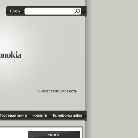
onokia
Приветствую Вас
Гость
Гостевая книга
новости
Телефоны nokia
PROFIL