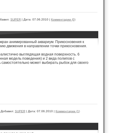
бавил:
SUPER
|
Дата:
07.06.2010
|
Комментарии (0)
экран анимированный аквариум. Прикосновения к
рию движения в направлении точки прикосновения.
еалистично выглядящая водная поверхность. 6
нная модель поведения) и 2 вида полипов с
 самостоятельно может выбирать рыбок для своего
|
Добавил:
SUPER
|
Дата:
07.06.2010
|
Комментарии (1)