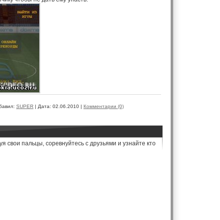
бавил:
SUPER
|
Дата:
02.06.2010
|
Комментарии (0)
я свои пальцы, соревнуйтесь с друзьями и узнайте кто