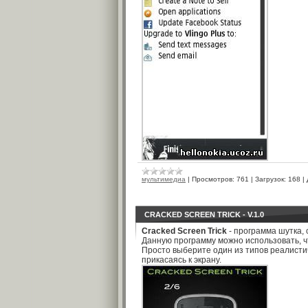
мультимедиа
|
Просмотров:
761
|
Загрузок:
168
|
CRACKED SCREEN TRICK - V.1.0
Cracked Screen Trick
- программа шутка,
Данную программу можно использовать, чт
Просто выберите один из типов реалисти
прикасаясь к экрану.