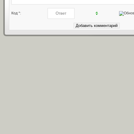
Код *: