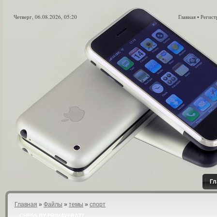
Четверг, 06.08.2026, 05:20
Главная
Регист
•
Гл
Главная
»
Файлы
»
темы
»
спорт
CHESS BY PRIMAVERA77