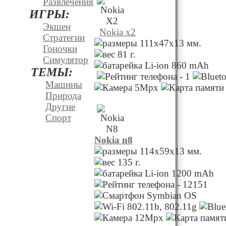
Развлечения
ИГРЫ:
Экшен
Nokia x2
Стратегии
111x47x13 мм.
Гоночки
81 г.
Симулятор
Li-ion 860 mAh
ТЕМЫ:
Машины
Природа
Другие
Спорт
Nokia n8
114x59x13 мм.
135 г.
Li-ion 1200 mAh