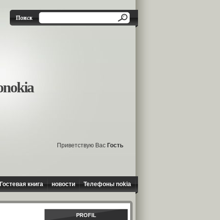
onokia
Приветствую Вас
Гость
Гостевая книга
новости
Телефоны nokia
PROFIL