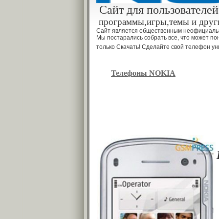
Cайт для пользователей
программы,игры,темы и други
Сайт является общественным неофициаль
Мы постарались собрать все, что может по
только Скачать! Сделайте свой телефон ун
Телефоны NOKIA