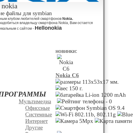
 nokia
е файлы для symbian
ным клубом любителей смартфонов
Nokia.
надобиться владельцу смартфона Nokia, Вам остается
Hellonokia
икальным с сайтом -
новинки:
Nokia C6
113x53x17 мм.
150 г.
ПРОГРАММЫ
Li-ion 1200 mAh
Мультимедиа
Офиссные
Системные
Интернет
Другие