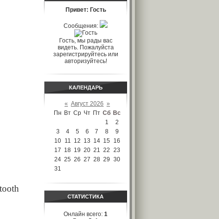
Привет: Гость
Сообщения:
Гость, мы рады вас
видеть. Пожалуйста
зарегистрируйтесь или
авторизуйтесь!
КАЛЕНДАРЬ
«
Август 2026
»
Пн
Вт
Ср
Чт
Пт
Сб
Вс
1
2
3
4
5
6
7
8
9
10
11
12
13
14
15
16
17
18
19
20
21
22
23
24
25
26
27
28
29
30
31
СТАТИСТИКА
Онлайн всего:
1