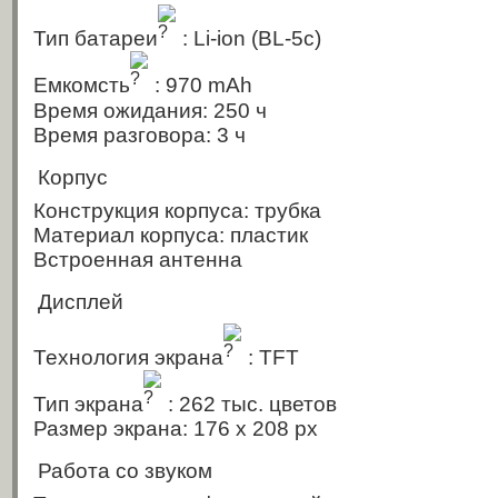
Тип батареи
: Li-ion
(BL-5c)
Емкомсть
: 970 mAh
Время ожидания: 250 ч
Время разговора: 3 ч
Корпус
Конструкция корпуса: трубка
Материал корпуса: пластик
Встроенная антенна
Дисплей
Технология экрана
: TFT
Тип экрана
: 262 тыс. цветов
Размер экрана: 176 x 208 px
Работа со звуком