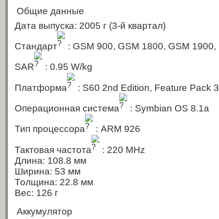
Общие данные
Дата выпуска: 2005 г
(3-й квартал)
Стандарт
: GSM 900, GSM 1800, GSM 1900
SAR
: 0.95 W/kg
Платформа
: S60 2nd Edition, Feature Pack 3
Операционная система
: Symbian OS 8.1a
Тип процессора
: ARM 926
Тактовая частота
: 220 MHz
Длина: 108.8 мм
Ширина: 53 мм
Толщина: 22.8 мм
Вес: 126 г
Аккумулятор