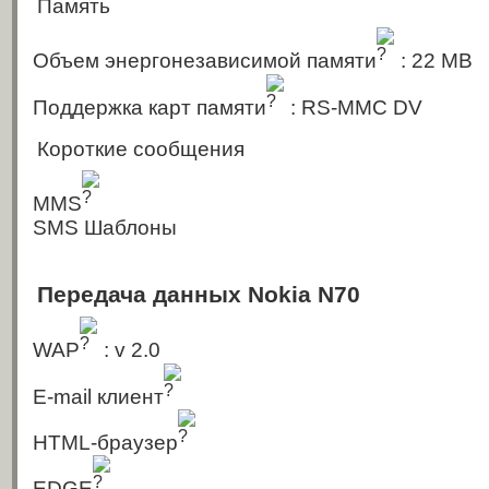
Память
Объем энергонезависимой памяти
: 22 MB
Поддержка карт памяти
: RS-MMC DV
Короткие сообщения
MMS
SMS Шаблоны
Передача данных Nokia N70
WAP
: v 2.0
E-mail клиент
HTML-браузер