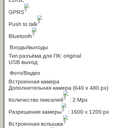
EDGE
GPRS
Push to talk
Bluetooth
Входы/выходы
Тип разъёма для ПК: original
USB выход
Фото/Видео
Встроенная камера
Дополнительная камера
(640 x 480 px)
Количество пикселей
: 2 Mpx
Разрешение камеры
: 1600 x 1200 px
Встроенная вспышка