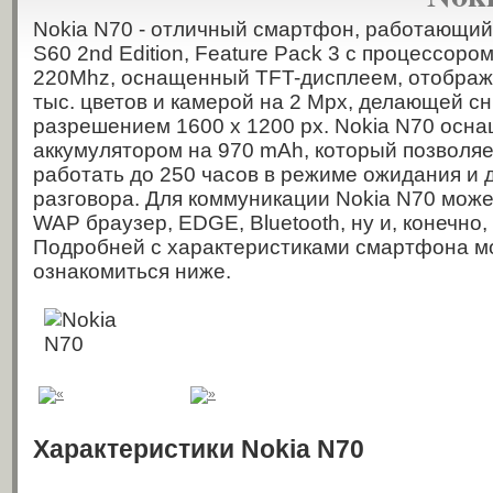
Nokia N70 - отличный смартфон, работающи
S60 2nd Edition, Feature Pack 3 с процессор
220Mhz, оснащенный TFT-дисплеем, отобра
тыс. цветов и камерой на 2 Mpx, делающей сн
разрешением 1600 x 1200 px. Nokia N70 осн
аккумулятором на 970 mAh, который позволяе
работать до 250 часов в режиме ожидания и 
разговора. Для коммуникации Nokia N70 може
WAP браузер, EDGE, Bluetooth, ну и, конечно,
Подробней с характеристиками смартфона 
ознакомиться ниже.
Характеристики Nokia N70