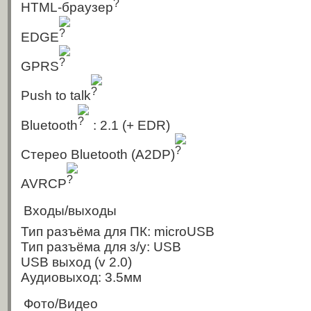
HTML-браузер
EDGE
GPRS
Push to talk
Bluetooth
: 2.1
(+ EDR)
Стерео Bluetooth (A2DP)
AVRCP
Входы/выходы
Тип разъёма для ПК: microUSB
Тип разъёма для з/у: USB
USB выход
(v 2.0)
Аудиовыход: 3.5мм
Фото/Видео