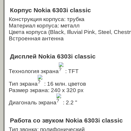
Корпус Nokia 6303i classic
Конструкция корпуса: трубка
Материал корпуса: металл
Цвета корпуса
(Black, Illuvial Pink, Steel, Chestn
Встроенная антенна
Дисплей Nokia 6303i classic
Технология экрана
: TFT
Тип экрана
: 16 млн. цветов
Размер экрана: 240 x 320 px
Диагональ экрана
: 2.2 "
Работа со звуком Nokia 6303i classic
Тип звонка: полифонический