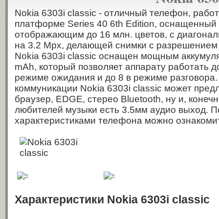
Nokia 6303i classic - отличный телефон, раб
платформе Series 40 6th Edition, оснащенный
отображающим до 16 млн. цветов, с диагонал
на 3.2 Mpx, делающей снимки с разрешением 
Nokia 6303i classic оснащен мощным аккумул
mAh, который позволяет аппарату работать до
режиме ожидания и до 8 в режиме разговора.
коммуникации Nokia 6303i classic может пре
браузер, EDGE, стерео Bluetooth, ну и, конеч
любителей музыки есть 3.5мм аудио выход. 
характеристиками телефона можно ознакоми
Характеристики Nokia 6303i classic