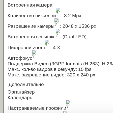
Встроенная камера
Количество пикселей
: 3.2 Mpx
Разрешение камеры
: 2048 x 1536 px
Встроенная вспышка
(Dual LED)
Цифровой zoom
: 4 X
Автофокус
Поддержка Видео
(3GPP formats (H.263), H.2
Макс. кол-во кадров в секунду: 15 fps
Макс. разрешение видео: 320 x 240 px
Дополнительно
Органайзер
Календарь
Настраиваемые профили