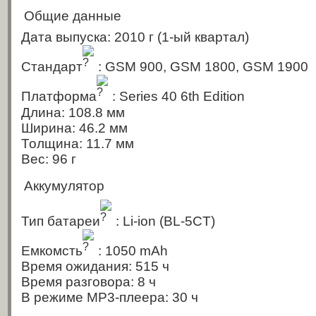
Общие данные
Дата выпуска: 2010 г
(1-ый квартал)
Стандарт
: GSM 900, GSM 1800, GSM 1900
Платформа
: Series 40 6th Edition
Длина: 108.8 мм
Ширина: 46.2 мм
Толщина: 11.7 мм
Вес: 96 г
Аккумулятор
Тип батареи
: Li-ion
(BL-5CT)
Емкомсть
: 1050 mAh
Время ожидания: 515 ч
Время разговора: 8 ч
В режиме MP3-плеера: 30 ч