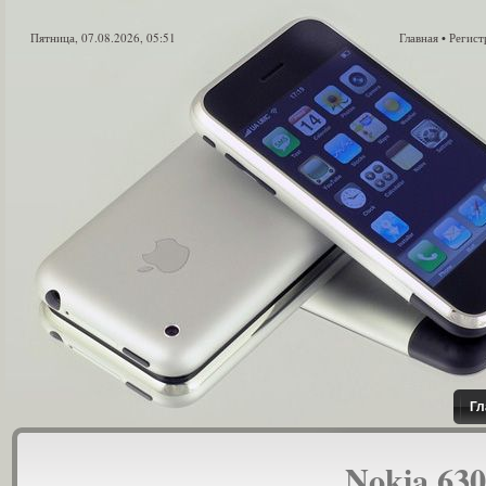
Пятница, 07.08.2026, 05:51
Главная
Регист
•
Гл
Nokia 6303i cl