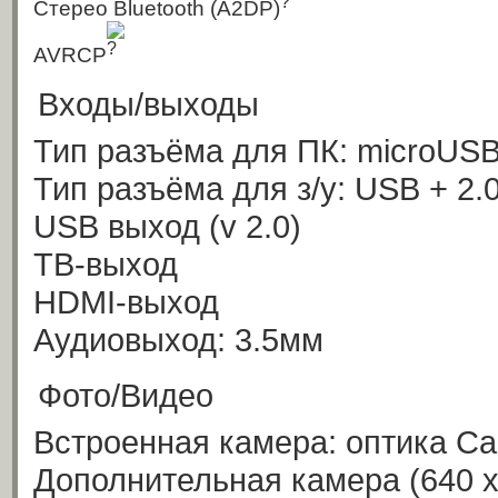
Стерео Bluetooth (A2DP)
AVRCP
Входы/выходы
Тип разъёма для ПК: microUS
Тип разъёма для з/у: USB + 2.
USB выход
(v 2.0)
ТВ-выход
HDMI-выход
Аудиовыход: 3.5мм
Фото/Видео
Встроенная камера: оптика Car
Дополнительная камера
(640 x