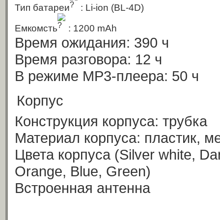
Тип батареи
: Li-ion
(BL-4D)
Емкомсть
: 1200 mAh
Время ожидания: 390 ч
Время разговора: 12 ч
В режиме MP3-плеера: 50 ч
Корпус
Конструкция корпуса: трубка
Материал корпуса: пластик, м
Цвета корпуса
(Silver white, Da
Orange, Blue, Green)
Встроенная антенна