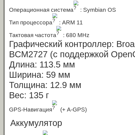
Операционная система
: Symbian OS
Тип процессора
: ARM 11
Тактовая частота
: 680 MHz
Графический контроллер: Bro
BCM2727
(с поддержкой Open
Длина: 113.5 мм
Ширина: 59 мм
Толщина: 12.9 мм
Вес: 135 г
GPS-Навигация
(+ A-GPS)
Аккумулятор