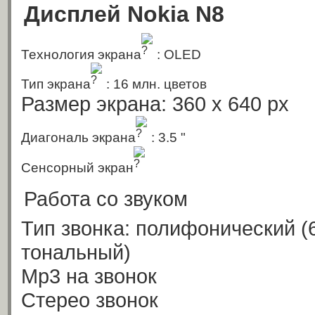
Дисплей Nokia N8
Технология экрана
: OLED
Тип экрана
: 16 млн. цветов
Размер экрана: 360 x 640 px
Диагональ экрана
: 3.5 "
Сенсорный экран
Работа со звуком
Тип звонка: полифонический
(
тональный)
Mp3 на звонок
Стерео звонок