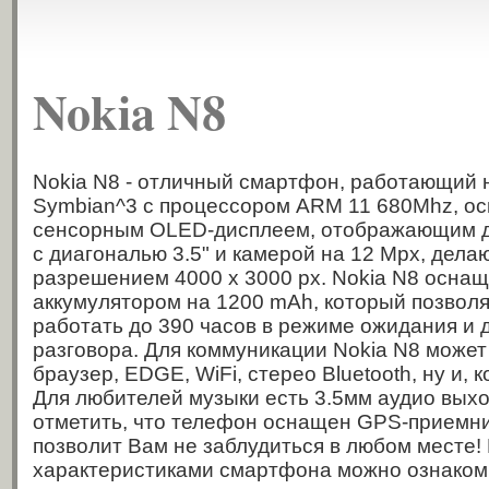
Nokia N8
Nokia N8 - отличный смартфон, работающий
Symbian^3 с процессором ARM 11 680Mhz, о
сенсорным OLED-дисплеем, отображающим до
с диагональю 3.5" и камерой на 12 Mpx, дела
разрешением 4000 x 3000 px. Nokia N8 осн
аккумулятором на 1200 mAh, который позволя
работать до 390 часов в режиме ожидания и 
разговора. Для коммуникации Nokia N8 може
браузер, EDGE, WiFi, стерео Bluetooth, ну и, 
Для любителей музыки есть 3.5мм аудио выхо
отметить, что телефон оснащен GPS-приемни
позволит Вам не заблудиться в любом месте!
характеристиками смартфона можно ознаком