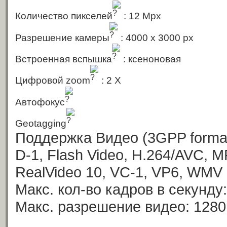
Количество пикселей
: 12 Mpx
Разрешение камеры
: 4000 x 3000 px
Встроенная вспышка
: ксеноновая
Цифровой zoom
: 2 X
Автофокус
Geotagging
Поддержка Видео
(3GPP format
D-1, Flash Video, H.264/AVC, 
RealVideo 10, VC-1, VP6, WMV 
Макс. кол-во кадров в секунду:
Макс. разрешение видео: 1280