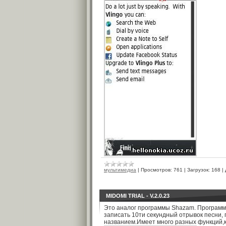
мультимедиа
|
Просмотров:
761
|
Загрузок:
168
|
MIDOMI TRIAL - V.2.0.23
Это аналог программы Shazam. Программа
записать 10ти секундный отрывок песни, 
названием.Имеет много разных функций,как