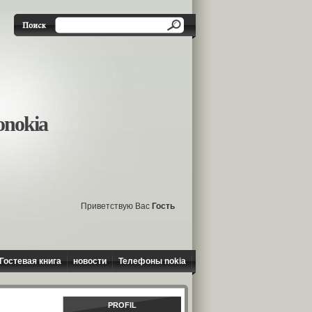
onokia
Приветствую Вас
Гость
Гостевая книга
новости
Телефоны nokia
PROFIL