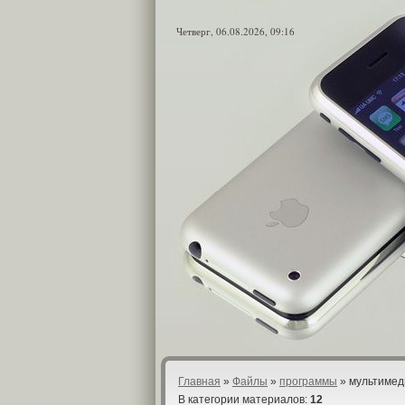
Четверг, 06.08.2026, 09:16
Главная
»
Файлы
»
программы
» мультимед
В категории материалов
:
12