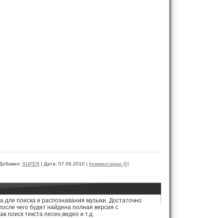
Добавил:
SUPER
|
Дата:
07.06.2010
|
Комментарии (0)
 для поиска и распознавания музыки. Достаточно
после чего будет найдена полная версия с
 поиск текста песен,видео и т.д.