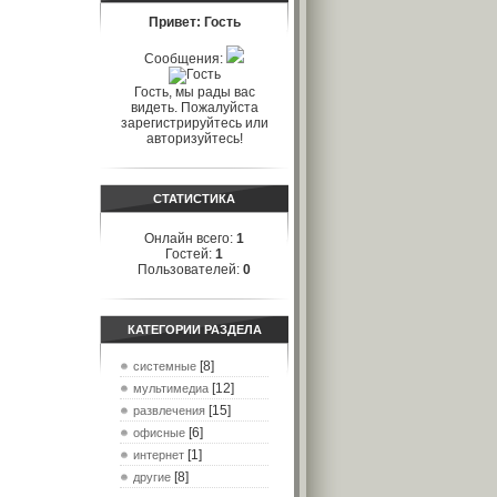
Привет: Гость
Сообщения:
Гость, мы рады вас
видеть. Пожалуйста
зарегистрируйтесь или
авторизуйтесь!
СТАТИСТИКА
Онлайн всего:
1
Гостей:
1
Пользователей:
0
КАТЕГОРИИ РАЗДЕЛА
[8]
системные
[12]
мультимедиа
[15]
развлечения
[6]
офисные
[1]
интернет
[8]
другие