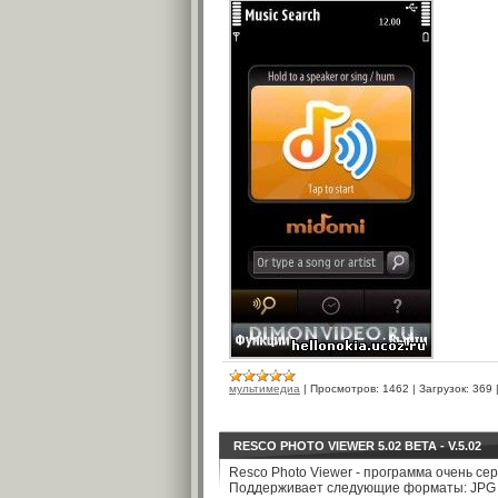
мультимедиа
|
Просмотров:
1462
|
Загрузок:
369
RESCO PHOTO VIEWER 5.02 BETA - V.5.02
Resco Photo Viewer - программа очень се
Поддерживает следующие форматы: JPG (in